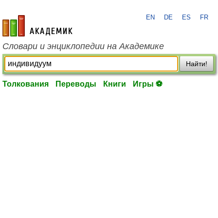
EN
DE
ES
FR
academic.ru
Словари и энциклопедии на Академике
Найти!
Толкования
Переводы
Книги
Игры ⚽