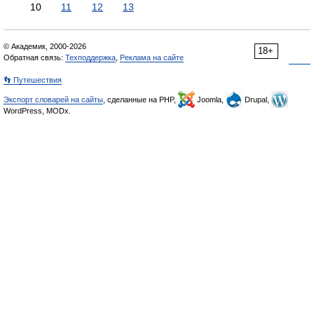
10
11
12
13
© Академик, 2000-2026
18+
Обратная связь:
Техподдержка
,
Реклама на сайте
👣 Путешествия
Экспорт словарей на сайты
, сделанные на PHP,
Joomla,
Drupal,
WordPress, MODx.